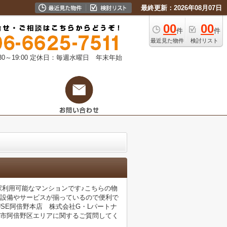
最終更新：2026年08月07日
00
00
件
件
最近見た物件
検討リスト
0～19:00
定休日：毎週水曜日 年末年始
2駅利用可能なマンションです♪こちらの物
な設備やサービスが揃っているので便利で
HOUSE阿倍野本店 株式会社G・Lパートナ
、大阪市阿倍野区エリアに関するご質問してく