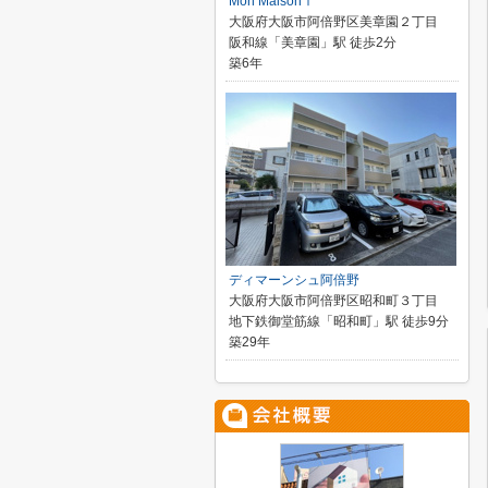
Mon MaisonⅠ
大阪府大阪市阿倍野区美章園２丁目
阪和線「美章園」駅 徒歩2分
築6年
ディマーンシュ阿倍野
大阪府大阪市阿倍野区昭和町３丁目
地下鉄御堂筋線「昭和町」駅 徒歩9分
築29年