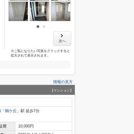
次へ
※ご覧になりたい写真をクリックすると
拡大されて表示されます。
情報の見方
【マンション】
線
「
鶴ケ丘
」駅 徒歩7分
益費
10,000円