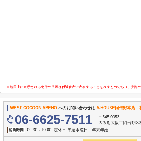
※地図上に表示される物件の位置は付近住所に所在することを表すものであり、実際
WEST COCOON ABENO
へのお問い合わせは
A-HOUSE阿倍野本店
06-6625-7511
〒545-0053
大阪府大阪市阿倍野区松
09:30～19:00 定休日:毎週水曜日 年末年始