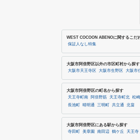
WEST COCOON ABENOに関するこ
保証人なし特集
大阪市阿倍野区以外の市区町村から探す
大阪市天王寺区
大阪市生野区
大阪市
大阪市阿倍野区の町名から探す
天王寺町南
阿倍野筋
天王寺町北
松
長池町
晴明通
三明町
共立通
北畠
大阪市阿倍野区にある駅から探す
寺田町
美章園
南田辺
鶴ケ丘
天王寺