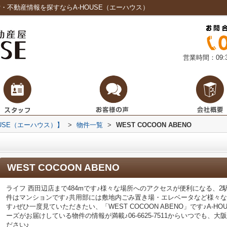
賃貸・不動産情報を探すならA-HOUSE（エーハウス）
営業時間：09:3
USE（エーハウス）】
>
物件一覧
>
WEST COCOON ABENO
WEST COCOON ABENO
ライフ 西田辺店まで484mです♪様々な場所へのアクセスが便利になる、
件はマンションです♪共用部には敷地内ごみ置き場・エレベータなど様々
す♪ぜひ一度見ていただきたい、「WEST COCOON ABENO」です♪A-
ーズがお届けしている物件の情報が満載♪06-6625-7511からいつでも
ださい♪