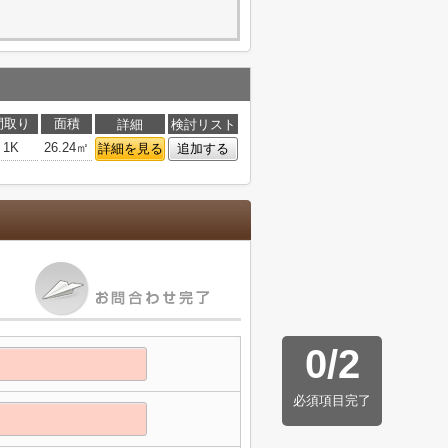
間取り
面積
詳細
検討リスト
1K
26.24㎡
詳細を見る
追加する
0
/
2
必須項目完了