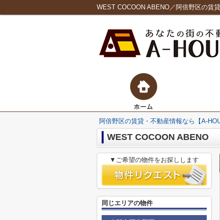
WEST COCOON ABENO／阿倍野区の
阿倍野区の賃貸・不動産情報なら【A-HO
WEST COCOON ABENO
▼ご希望の物件をお探しします
同じエリアの物件