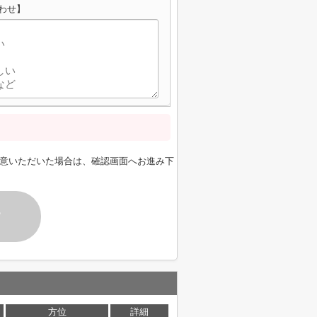
合わせ】
意いただいた場合は、確認画面へお進み下
す
方位
詳細