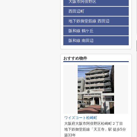
大阪市阿倍野区
西田辺町
地下鉄御堂筋線 西田辺
阪和線 鶴ケ丘
阪和線 南田辺
おすすめ物件
ワイズコート松崎町
大阪府大阪市阿倍野区松崎町２丁目
地下鉄御堂筋線「天王寺」駅 徒歩5分
築33年