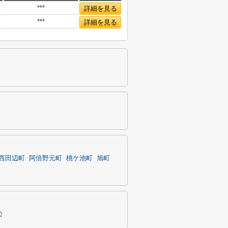
***
詳細を見る
***
詳細を見る
西田辺町
阿倍野元町
桃ケ池町
旭町
松