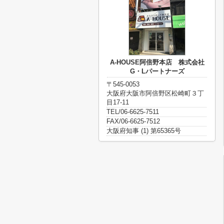
A-HOUSE阿倍野本店 株式会社
G・Lパートナーズ
〒545-0053
大阪府大阪市阿倍野区松崎町３丁
目17-11
TEL/06-6625-7511
FAX/06-6625-7512
大阪府知事 (1) 第65365号