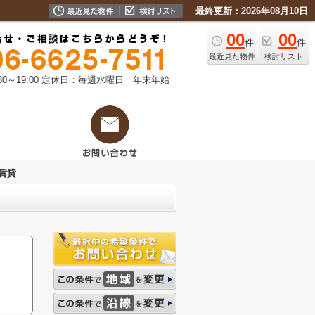
最終更新：2026年08月10日
00
00
件
件
最近見た物件
検討リスト
0～19:00
定休日：毎週水曜日 年末年始
賃貸