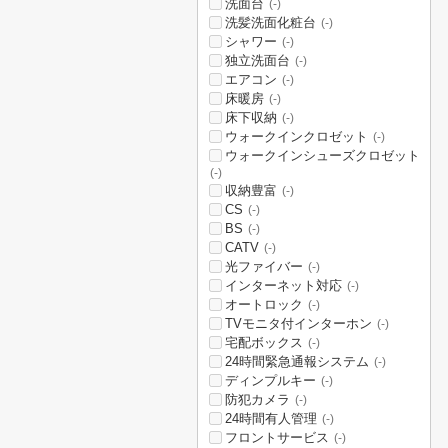
洗面台
(-)
洗髪洗面化粧台
(-)
シャワー
(-)
独立洗面台
(-)
エアコン
(-)
床暖房
(-)
床下収納
(-)
ウォークインクロゼット
(-)
ウォークインシューズクロゼット
(-)
収納豊富
(-)
CS
(-)
BS
(-)
CATV
(-)
光ファイバー
(-)
インターネット対応
(-)
オートロック
(-)
TVモニタ付インターホン
(-)
宅配ボックス
(-)
24時間緊急通報システム
(-)
ディンプルキー
(-)
防犯カメラ
(-)
24時間有人管理
(-)
フロントサービス
(-)