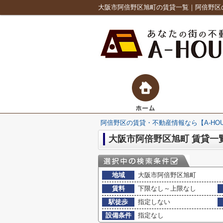
大阪市阿倍野区旭町の賃貸一覧｜阿倍野区の
阿倍野区の賃貸・不動産情報なら【A-HO
大阪市阿倍野区旭町 賃貸一
地域
大阪市阿倍野区旭町
賃料
下限なし～上限なし
駅徒歩
指定しない
設備条件
指定なし