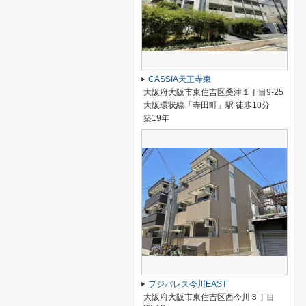
CASSIA天王寺東
大阪府大阪市東住吉区桑津１丁目9-25
大阪環状線「寺田町」駅 徒歩10分
築19年
フジパレス今川EAST
大阪府大阪市東住吉区西今川３丁目