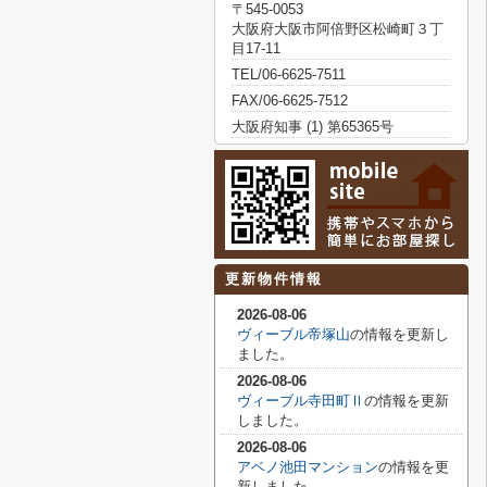
〒545-0053
大阪府大阪市阿倍野区松崎町３丁
目17-11
TEL/06-6625-7511
FAX/06-6625-7512
大阪府知事 (1) 第65365号
更新物件情報
2026-08-06
ヴィーブル帝塚山
の情報を更新し
ました。
2026-08-06
ヴィーブル寺田町Ⅱ
の情報を更新
しました。
2026-08-06
アベノ池田マンション
の情報を更
新しました。