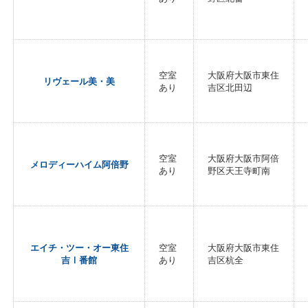
空室
大阪府大阪市東住
リヴェール美・美
あり
吉区北田辺
空室
大阪府大阪市阿倍
メロディーハイム阿倍野
あり
野区天王寺町南
エイチ・ツー・オー東住
空室
大阪府大阪市東住
吉Ⅰ番館
あり
吉区杭全