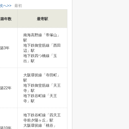
次へ>>
最初
築年数
最寄駅
南海高野線「帝塚山」
駅
地下鉄御堂筋線「西田
築3年
辺」駅
地下鉄四つ橋線「玉
出」駅
大阪環状線「寺田町」
駅
地下鉄御堂筋線「天王
築22年
寺」駅
地下鉄谷町線「天王
寺」駅
地下鉄谷町線「四天王
寺前夕陽ヶ丘」駅
大阪環状線「桃谷」
築10年