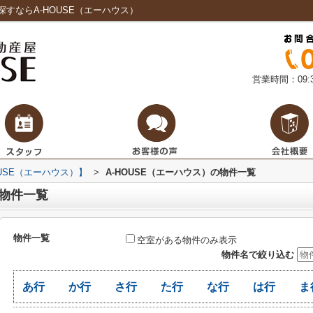
すならA-HOUSE（エーハウス）
営業時間：09:3
USE（エーハウス）】
>
A-HOUSE（エーハウス）の物件一覧
の物件一覧
物件一覧
空室がある物件のみ表示
物件名で絞り込む
あ行
か行
さ行
た行
な行
は行
ま