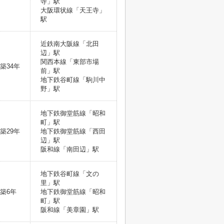
寺」駅
大阪環状線「天王寺」
駅
近鉄南大阪線「北田
辺」駅
関西本線「東部市場
築34年
前」駅
地下鉄谷町線「駒川中
野」駅
地下鉄御堂筋線「昭和
町」駅
築29年
地下鉄御堂筋線「西田
辺」駅
阪和線「南田辺」駅
地下鉄谷町線「文の
里」駅
築6年
地下鉄御堂筋線「昭和
町」駅
阪和線「美章園」駅