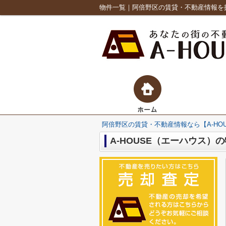
物件一覧｜阿倍野区の賃貸・不動産情報を探
阿倍野区の賃貸・不動産情報なら【A-HO
A-HOUSE（エーハウス）