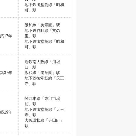
地下鉄御堂筋線「昭和
町」駅
阪和線「美章園」駅
地下鉄谷町線「文の
築17年
里」駅
地下鉄御堂筋線「昭和
町」駅
近鉄南大阪線「河堀
口」駅
築37年
阪和線「美章園」駅
地下鉄御堂筋線「天王
寺」駅
関西本線「東部市場
前」駅
地下鉄御堂筋線「天王
築19年
寺」駅
大阪環状線「寺田町」
駅