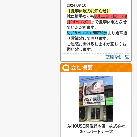
2024-08-10
【夏季休暇のお知らせ】
誠に勝手ながら
8月11日（日）～8
月14日（水）
まで夏季休暇とさせ
ていただきます。
8月15日（木）9時30分
より通常通
り営業致しております。
ご迷惑お掛け致しますが宜しくお
願い致します。
更新情報一覧
A-HOUSE阿倍野本店 株式会社
G・Lパートナーズ