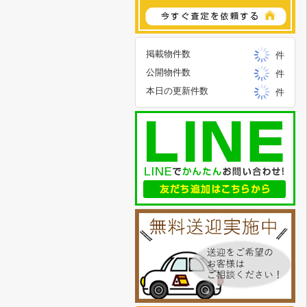
掲載物件数
件
公開物件数
件
本日の更新件数
件