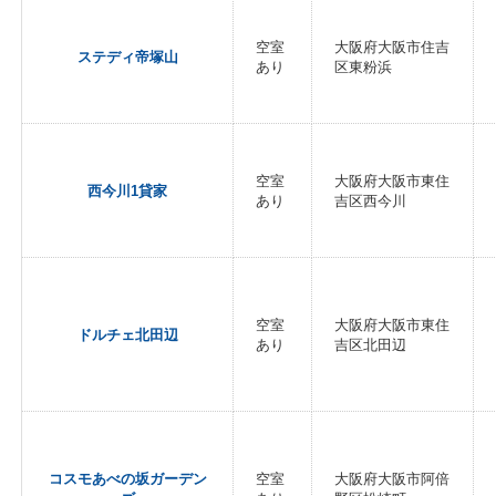
空室
大阪府大阪市住吉
ステディ帝塚山
あり
区東粉浜
空室
大阪府大阪市東住
西今川1貸家
あり
吉区西今川
空室
大阪府大阪市東住
ドルチェ北田辺
あり
吉区北田辺
コスモあべの坂ガーデン
空室
大阪府大阪市阿倍