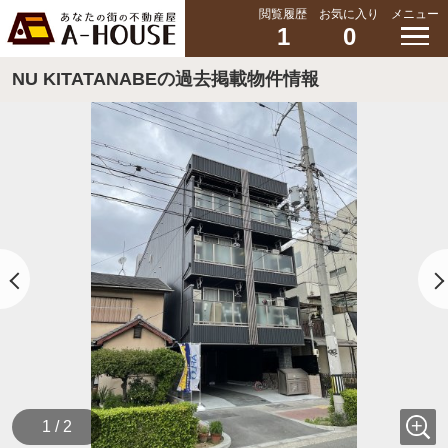
閲覧履歴
お気に入り
メニュー
1
0
NU KITATANABEの過去掲載物件情報
1 / 2