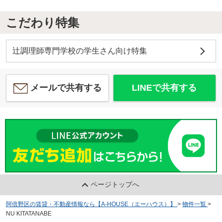
こだわり特集
辻調理師専門学校の学生さん向け特集
メールで共有する
LINEで共有する
ページトップへ
阿倍野区の賃貸・不動産情報なら【A-HOUSE（エーハウス）】
>
物件一覧
>
NU KITATANABE