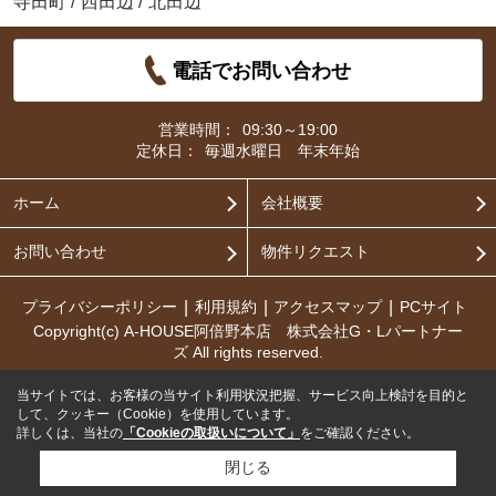
寺田町
/
西田辺
/
北田辺
電話でお問い合わせ
営業時間：
09:30～19:00
定休日：
毎週水曜日 年末年始
ホーム
会社概要
お問い合わせ
物件リクエスト
プライバシーポリシー
利用規約
アクセスマップ
PCサイト
Copyright(c) A-HOUSE阿倍野本店 株式会社G・Lパートナー
ズ All rights reserved.
当サイトでは、お客様の当サイト利用状況把握、サービス向上検討を目的と
して、クッキー（Cookie）を使用しています。
詳しくは、当社の
「Cookieの取扱いについて」
をご確認ください。
閉じる