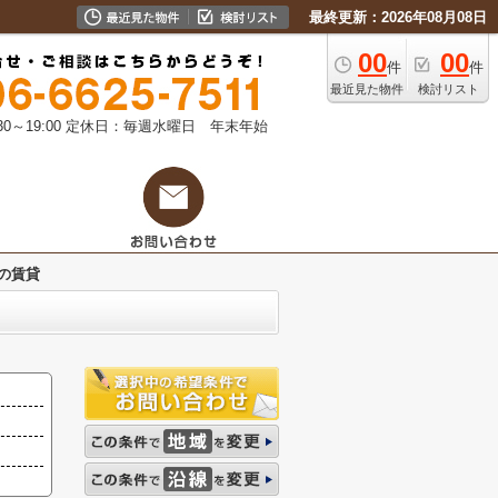
最終更新：2026年08月08日
00
00
件
件
最近見た物件
検討リスト
0～19:00
定休日：毎週水曜日 年末年始
の賃貸