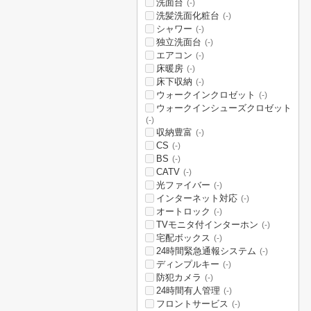
洗面台
(-)
洗髪洗面化粧台
(-)
シャワー
(-)
独立洗面台
(-)
エアコン
(-)
床暖房
(-)
床下収納
(-)
ウォークインクロゼット
(-)
ウォークインシューズクロゼット
(-)
収納豊富
(-)
CS
(-)
BS
(-)
CATV
(-)
光ファイバー
(-)
インターネット対応
(-)
オートロック
(-)
TVモニタ付インターホン
(-)
宅配ボックス
(-)
24時間緊急通報システム
(-)
ディンプルキー
(-)
防犯カメラ
(-)
24時間有人管理
(-)
フロントサービス
(-)