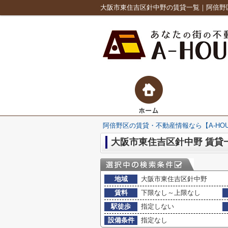
大阪市東住吉区針中野の賃貸一覧｜阿倍野区
阿倍野区の賃貸・不動産情報なら【A-HO
大阪市東住吉区針中野 賃貸
地域
大阪市東住吉区針中野
賃料
下限なし～上限なし
駅徒歩
指定しない
設備条件
指定なし