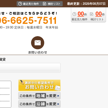
最終更新：2026年08月07日
00
00
件
件
最近見た物件
検討リスト
0～19:00
定休日：毎週水曜日 年末年始
賃貸