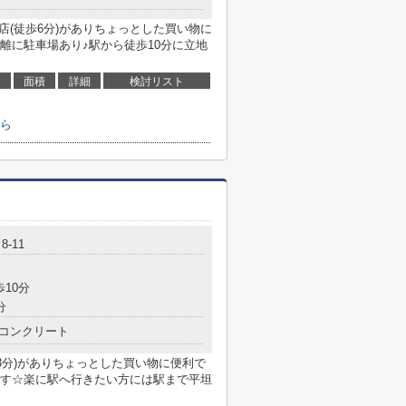
店(徒歩6分)がありちょっとした買い物に
距離に駐車場あり♪駅から徒歩10分に立地
面積
詳細
検討リスト
ら
-11
歩10分
分
コンクリート
3分)がありちょっとした買い物に便利で
す☆楽に駅へ行きたい方には駅まで平坦