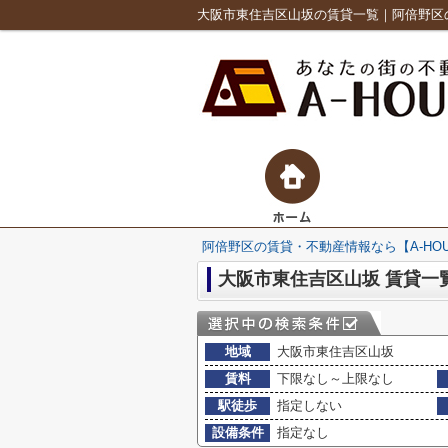
大阪市東住吉区山坂の賃貸一覧｜阿倍野区の
阿倍野区の賃貸・不動産情報なら【A-HO
大阪市東住吉区山坂 賃貸一
地域
大阪市東住吉区山坂
賃料
下限なし～上限なし
駅徒歩
指定しない
設備条件
指定なし