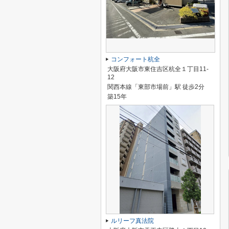
コンフォート杭全
大阪府大阪市東住吉区杭全１丁目11-
12
関西本線「東部市場前」駅 徒歩2分
築15年
ルリーフ真法院