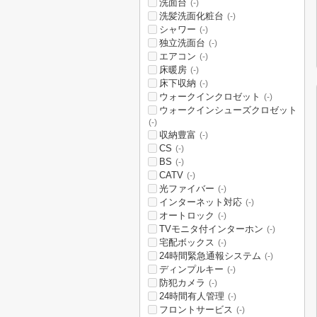
洗面台
(-)
洗髪洗面化粧台
(-)
シャワー
(-)
独立洗面台
(-)
エアコン
(-)
床暖房
(-)
床下収納
(-)
ウォークインクロゼット
(-)
ウォークインシューズクロゼット
(-)
収納豊富
(-)
CS
(-)
BS
(-)
CATV
(-)
光ファイバー
(-)
インターネット対応
(-)
オートロック
(-)
TVモニタ付インターホン
(-)
宅配ボックス
(-)
24時間緊急通報システム
(-)
ディンプルキー
(-)
防犯カメラ
(-)
24時間有人管理
(-)
フロントサービス
(-)