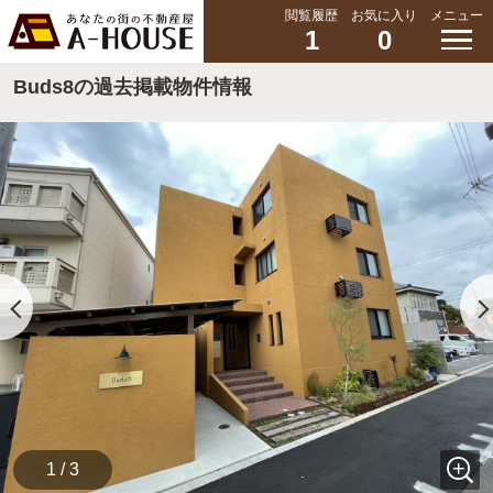
閲覧履歴
お気に入り
メニュー
1
0
Buds8の過去掲載物件情報
1 / 3