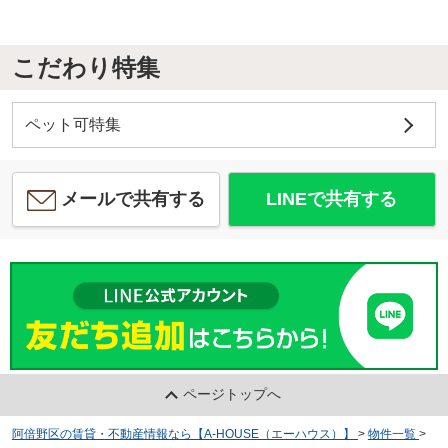
こだわり特集
ペット可特集
メールで共有する
LINEで共有する
ページトップへ
阿倍野区の賃貸・不動産情報なら【A-HOUSE（エーハウス）】
>
物件一覧
>