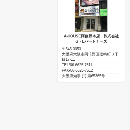
A-HOUSE阿倍野本店 株式会社
G・Lパートナーズ
〒545-0053
大阪府大阪市阿倍野区松崎町３丁
目17-11
TEL/06-6625-7511
FAX/06-6625-7512
大阪府知事 (1) 第65365号