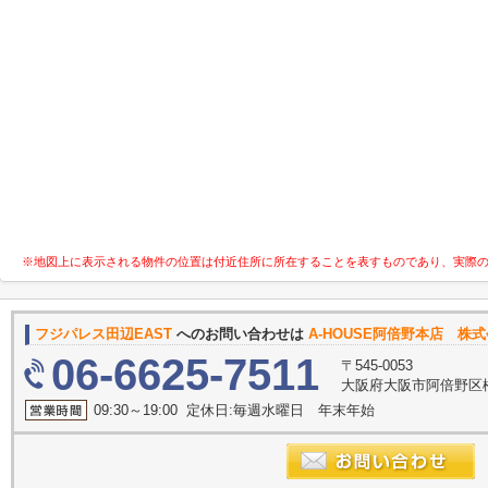
※地図上に表示される物件の位置は付近住所に所在することを表すものであり、実際
フジパレス田辺EAST
へのお問い合わせは
A-HOUSE阿倍野本店 株
06-6625-7511
〒545-0053
大阪府大阪市阿倍野区松
09:30～19:00 定休日:毎週水曜日 年末年始