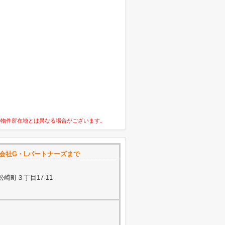
の物件所在地とは異なる場合がございます。
式会社G・Lパートナーズまで
崎町３丁目17-11