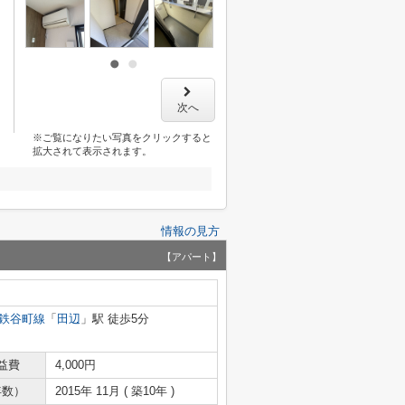
次へ
※ご覧になりたい写真をクリックすると
拡大されて表示されます。
情報の見方
【アパート】
鉄谷町線
「
田辺
」駅 徒歩5分
益費
4,000円
年数）
2015年 11月 ( 築10年 )