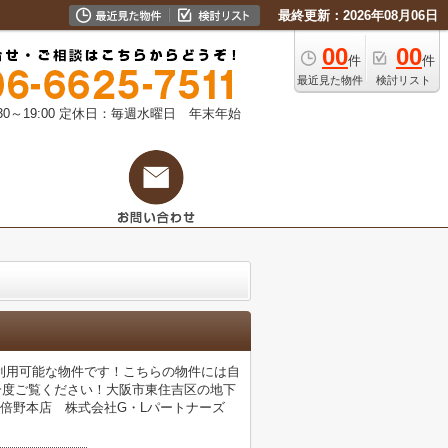
最終更新：2026年08月06日
00
00
件
件
最近見た物件
検討リスト
0～19:00
定休日：毎週水曜日 年末年始
駅利用可能な物件です！こちらの物件には自
一度ご覧ください！大阪市東住吉区の地下
SE阿倍野本店 株式会社G・Lパートナーズ