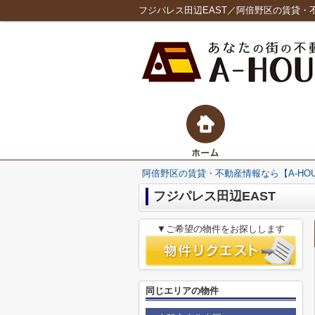
フジパレス田辺EAST／阿倍野区の賃貸・不
阿倍野区の賃貸・不動産情報なら【A-HO
フジパレス田辺EAST
▼ご希望の物件をお探しします
同じエリアの物件