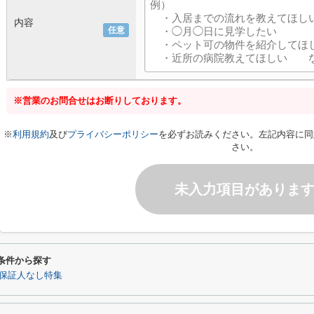
内容
任意
※営業のお問合せはお断りしております。
※
利用規約
及び
プライバシーポリシー
を必ずお読みください。左記内容に同
さい。
未入力項目がありま
条件から探す
保証人なし特集