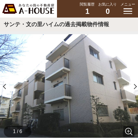
閲覧履歴
お気に入り
メニュー
1
0
サンテ・文の里ハイムの過去掲載物件情報
1 / 6