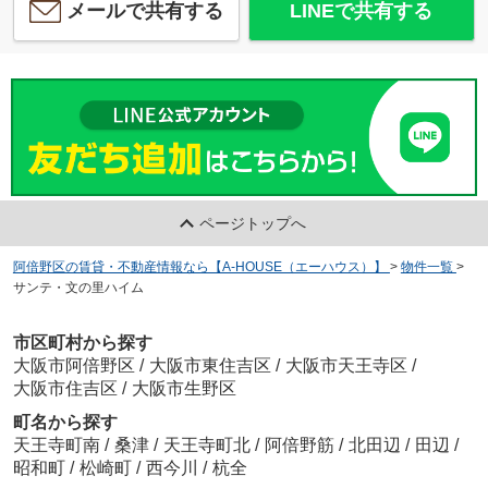
メールで共有する
LINEで共有する
ページトップへ
阿倍野区の賃貸・不動産情報なら【A-HOUSE（エーハウス）】
>
物件一覧
>
サンテ・文の里ハイム
市区町村から探す
大阪市阿倍野区
/
大阪市東住吉区
/
大阪市天王寺区
/
大阪市住吉区
/
大阪市生野区
町名から探す
天王寺町南
/
桑津
/
天王寺町北
/
阿倍野筋
/
北田辺
/
田辺
/
昭和町
/
松崎町
/
西今川
/
杭全