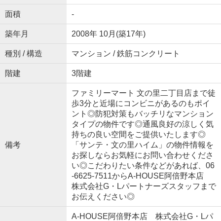
面積
-
築年月
2008年 10月(築17年)
種別 / 構造
マンション / 鉄筋コンクリート
階建
3階建
ファミリーマート 文の里二丁目店まで徒
歩3分と近場にコンビニがあるのもポイ
ント◎防犯対策もバッチリなマンション
タイプの物件です◎通風良好の涼しく気
持ちの良い空間をご提供いたします◎
備考
「サンテ・文の里ハイム」の物件情報を
お探しならお気軽にお問い合わせくださ
い◎こだわりたい条件などがあれば、06
-6625-7511からA-HOUSE阿倍野本店
株式会社G・Lパートナーズスタッフまで
お伝えください◎
A-HOUSE阿倍野本店 株式会社G・Lパ