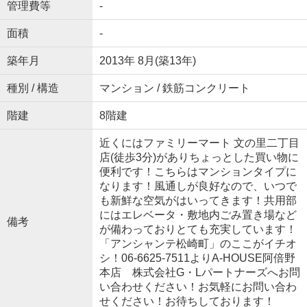
管理費等
-
面積
-
築年月
2013年 8月(築13年)
種別 / 構造
マンション / 鉄筋コンクリート
階建
8階建
近くにはファミリーマート 文の里二丁目
店(徒歩3分)がありちょっとした買い物に
便利です！こちらはマンションタイプに
なります！風通しが良好なので、いつで
も新鮮な空気がはいってきます！共用部
にはエレベータ・敷地内ごみ置き場など
備考
が備わっておりとても充実しています！
「アンシャンテ松崎町」のここがイチオ
シ！06-6625-7511よりA-HOUSE阿倍野
本店 株式会社G・Lパートナーズへお問
い合わせください！お気軽にお問い合わ
せください！お待ちしております！