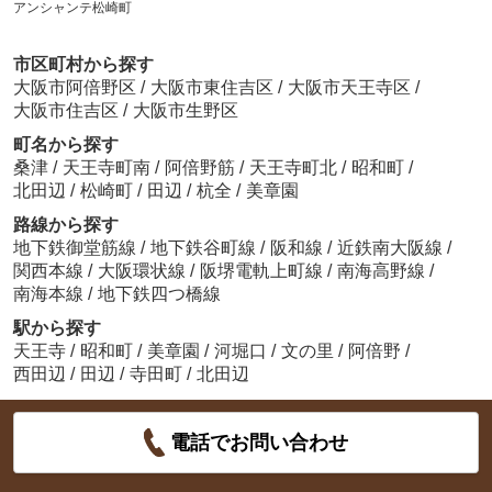
アンシャンテ松崎町
市区町村から探す
大阪市阿倍野区
/
大阪市東住吉区
/
大阪市天王寺区
/
大阪市住吉区
/
大阪市生野区
町名から探す
桑津
/
天王寺町南
/
阿倍野筋
/
天王寺町北
/
昭和町
/
北田辺
/
松崎町
/
田辺
/
杭全
/
美章園
路線から探す
地下鉄御堂筋線
/
地下鉄谷町線
/
阪和線
/
近鉄南大阪線
/
関西本線
/
大阪環状線
/
阪堺電軌上町線
/
南海高野線
/
南海本線
/
地下鉄四つ橋線
駅から探す
天王寺
/
昭和町
/
美章園
/
河堀口
/
文の里
/
阿倍野
/
西田辺
/
田辺
/
寺田町
/
北田辺
電話でお問い合わせ