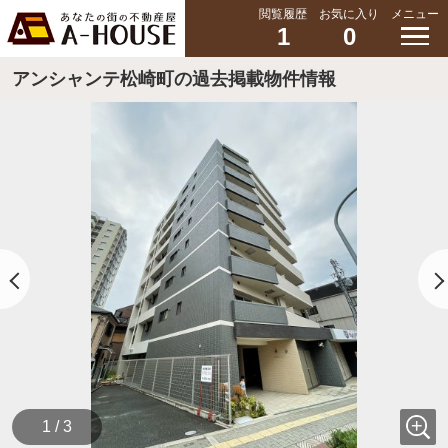
閲覧履歴
お気に入り
メニュー
1
0
アンシャンテ松崎町の過去掲載物件情報
1 / 3