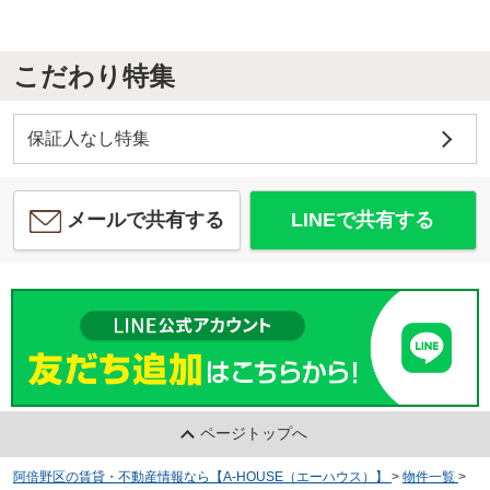
こだわり特集
保証人なし特集
メールで共有する
LINEで共有する
ページトップへ
阿倍野区の賃貸・不動産情報なら【A-HOUSE（エーハウス）】
>
物件一覧
>