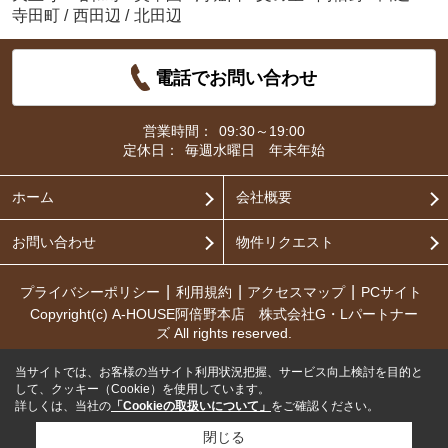
寺田町
/
西田辺
/
北田辺
電話でお問い合わせ
営業時間：
09:30～19:00
定休日：
毎週水曜日 年末年始
ホーム
会社概要
お問い合わせ
物件リクエスト
プライバシーポリシー
利用規約
アクセスマップ
PCサイト
Copyright(c) A-HOUSE阿倍野本店 株式会社G・Lパートナー
ズ All rights reserved.
当サイトでは、お客様の当サイト利用状況把握、サービス向上検討を目的と
して、クッキー（Cookie）を使用しています。
詳しくは、当社の
「Cookieの取扱いについて」
をご確認ください。
閉じる