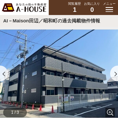
閲覧履歴
お気に入り
メニュー
1
0
AI－Maison田辺／昭和町の過去掲載物件情報
1 / 3