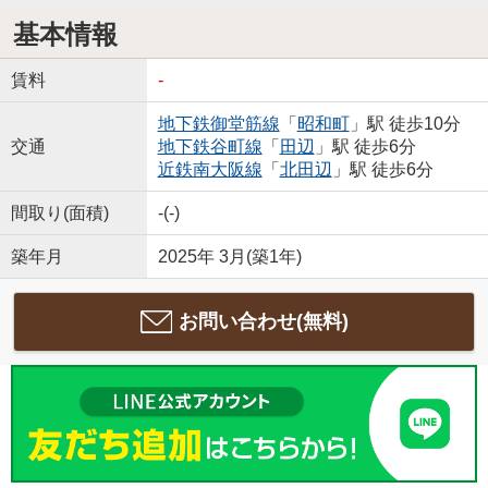
基本情報
賃料
-
地下鉄御堂筋線
「
昭和町
」駅 徒歩10分
交通
地下鉄谷町線
「
田辺
」駅 徒歩6分
近鉄南大阪線
「
北田辺
」駅 徒歩6分
間取り(面積)
-(-)
築年月
2025年 3月(築1年)
お問い合わせ(無料)