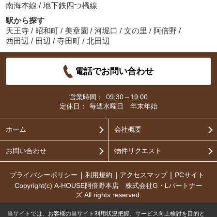
南海本線
/
地下鉄四つ橋線
駅から探す
天王寺
/
昭和町
/
美章園
/
河堀口
/
文の里
/
阿倍野
/
西田辺
/
田辺
/
寺田町
/
北田辺
電話でお問い合わせ
営業時間：
09:30～19:00
定休日：
毎週水曜日 年末年始
ホーム
会社概要
お問い合わせ
物件リクエスト
プライバシーポリシー
利用規約
アクセスマップ
PCサイト
Copyright(c) A-HOUSE阿倍野本店 株式会社G・Lパートナー
ズ All rights reserved.
当サイトでは、お客様の当サイト利用状況把握、サービス向上検討を目的と