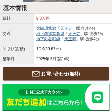
基本情報
賃料
9.8万円
大阪環状線
「
天王寺
」駅 徒歩4分
交通
地下鉄御堂筋線
「
天王寺
」駅 徒歩4分
地下鉄谷町線
「
天王寺
」駅 徒歩4分
間取り(面積)
1DK(29.67㎡)
築年月
2025年 3月(築1年)
お問い合わせ(無料)