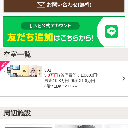
お問い合わせ(無料)
空室一覧
802
9.8万円
(管理費等：10,000円)
10.8万円
21.6万円
敷金
礼金
8階
29.67㎡
1DK
周辺施設