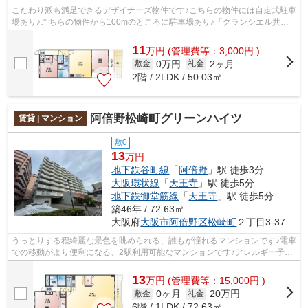
こだわり派も満足できるデザイナーズ物件です♪こちらの物件には自走式駐車
場あり♪こちらの物件から100mのところに駐車場あり♪「グランシエル共立
通」のここがイチオシ♪地下鉄谷町線阿...
11
万
円
(管理費等：3,000円 )
0万円
2ヶ月
敷金
礼金
2階 / 2LDK / 50.03㎡
阿倍野松崎町グリーンハイツ
賃貸 | マンション
敷0
13
万円
地下鉄谷町線
「
阿倍野
」駅 徒歩3分
大阪環状線
「
天王寺
」駅 徒歩5分
地下鉄御堂筋線
「
天王寺
」駅 徒歩5分
築46年 / 72.63㎡
大阪府
大阪市阿倍野区
松崎町
２丁目3-37
うっとりする程綺麗な景色を眺められる、誰もが憧れるマンションです♪電車
での移動がより便利になる、2駅利用可能なマンションです♪アレルギー予防
に適した、通気性の良い安心のマンシ...
13
万
円
(管理費等：15,000円 )
0ヶ月
20万円
敷金
礼金
6階 / 1LDK / 72.63㎡