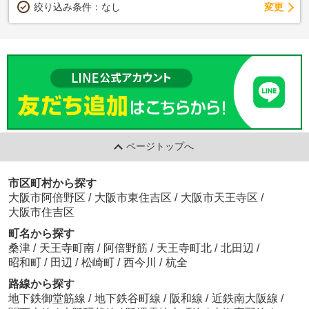
変更
絞り込み条件：
なし
ページトップへ
市区町村から探す
大阪市阿倍野区
/
大阪市東住吉区
/
大阪市天王寺区
/
大阪市住吉区
町名から探す
桑津
/
天王寺町南
/
阿倍野筋
/
天王寺町北
/
北田辺
/
昭和町
/
田辺
/
松崎町
/
西今川
/
杭全
路線から探す
地下鉄御堂筋線
/
地下鉄谷町線
/
阪和線
/
近鉄南大阪線
/