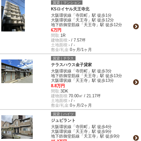
賃貸｜マンション
KSロイヤル天王寺北
大阪環状線「寺田町」駅 徒歩1分
大阪環状線「天王寺」駅 徒歩12分
地下鉄御堂筋線「天王寺」駅 徒歩12分
6万円
間取:
1R
建物面積:
- / 7.57坪
土地面積:
- / -
敷金/礼金:
0ヶ月/1ヶ月
賃貸｜テラス
テラスハウス金子貸家
大阪環状線「寺田町」駅 徒歩3分
地下鉄御堂筋線「天王寺」駅 徒歩13分
大阪環状線「天王寺」駅 徒歩13分
8.8万円
間取:
3DK
建物面積:
70.00㎡ / 21.17坪
土地面積:
- / -
敷金/礼金:
0ヶ月/2ヶ月
賃貸｜ハイツ
ジュビラント
大阪環状線「寺田町」駅 徒歩4分
大阪環状線「天王寺」駅 徒歩9分
地下鉄御堂筋線「天王寺」駅 徒歩9分