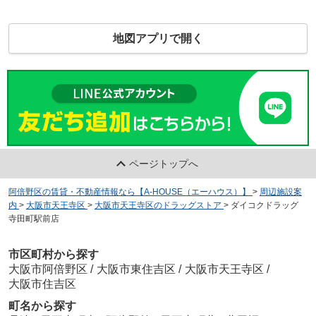
地図アプリで開く
ページトップへ
阿倍野区の賃貸・不動産情報なら【A-HOUSE（エーハウス）】
>
周辺施設案
内
>
大阪市天王寺区
>
大阪市天王寺区のドラッグストア
>
ダイコクドラッグ
寺田町駅前店
市区町村から探す
大阪市阿倍野区
/
大阪市東住吉区
/
大阪市天王寺区
/
大阪市住吉区
町名から探す