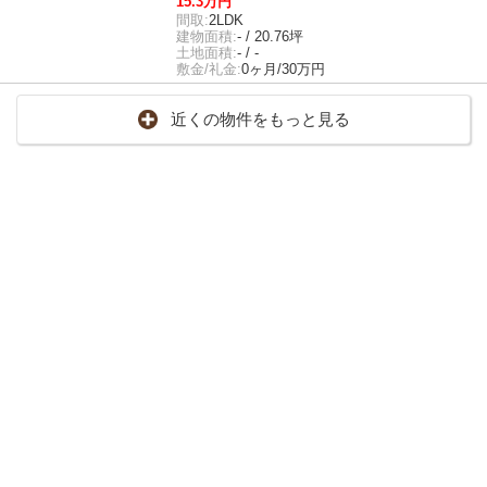
15.3万円
間取:
2LDK
建物面積:
- / 20.76坪
土地面積:
- / -
敷金/礼金:
0ヶ月/30万円
近くの物件をもっと見る