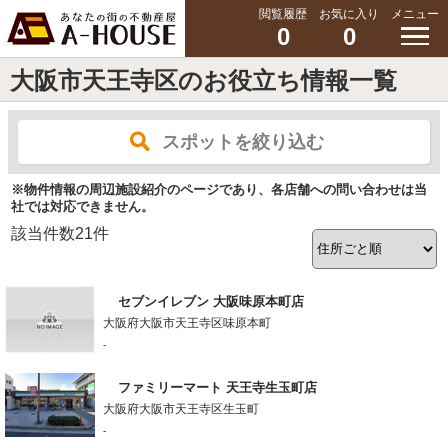
閲覧履歴
お気に入り
メニュー
0
0
大阪市天王寺区のお役立ち情報一覧
スポットを絞り込む
※物件情報の周辺施設紹介のページであり、各店舗への問い合わせは当
社では対応できません。
該当件数
21
件
セブンイレブン 大阪味原本町店
大阪府大阪市天王寺区味原本町
-
ファミリーマート 天王寺生玉町店
大阪府大阪市天王寺区生玉町
-