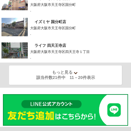
大阪府大阪市天王寺区国分町
-
イズミヤ 国分町店
大阪府大阪市天王寺区国分町
-
ライフ 四天王寺店
大阪府大阪市天王寺区四天王寺１丁目
-
もっと見る
該当件数21件中
11
－
20
件表示