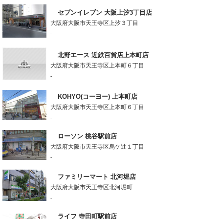
セブンイレブン 大阪上汐3丁目店
大阪府大阪市天王寺区上汐３丁目
-
北野エース 近鉄百貨店上本町店
大阪府大阪市天王寺区上本町６丁目
-
KOHYO(コーヨー) 上本町店
大阪府大阪市天王寺区上本町６丁目
-
ローソン 桃谷駅前店
大阪府大阪市天王寺区烏ケ辻１丁目
-
ファミリーマート 北河堀店
大阪府大阪市天王寺区北河堀町
-
ライフ 寺田町駅前店