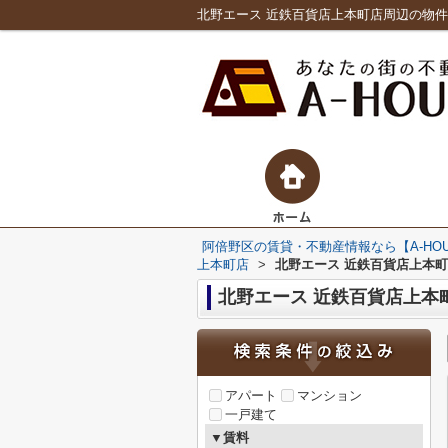
阿倍野区の賃貸・不動産情報なら【A-HO
上本町店
>
北野エース 近鉄百貨店上本
北野エース 近鉄百貨店上本
アパート
マンション
一戸建て
▼賃料