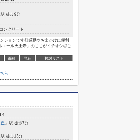
駅 徒歩9分
コンクリート
ンションです◎通勤やお出かけに便利
ルエール天王寺」のここがイチオシ◎ご
面積
詳細
検討リスト
ちら
3-4
ヶ丘
」駅 徒歩7分
駅 徒歩13分