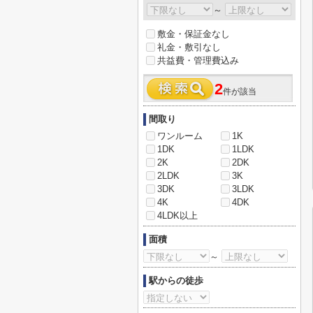
～
敷金・保証金なし
礼金・敷引なし
共益費・管理費込み
2
件が該当
間取り
ワンルーム
1K
1DK
1LDK
2K
2DK
2LDK
3K
3DK
3LDK
4K
4DK
4LDK以上
面積
～
駅からの徒歩