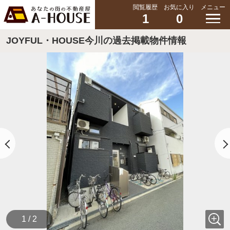
閲覧履歴
お気に入り
メニュー
1
0
JOYFUL・HOUSE今川の過去掲載物件情報
1 / 2