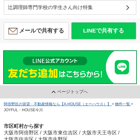
辻調理師専門学校の学生さん向け特集
メールで共有する
LINEで共有する
ページトップへ
阿倍野区の賃貸・不動産情報なら【A-HOUSE（エーハウス）】
>
物件一覧
>
JOYFUL・HOUSE今川
市区町村から探す
大阪市阿倍野区
/
大阪市東住吉区
/
大阪市天王寺区
/
大阪市住吉区
/
大阪市生野区