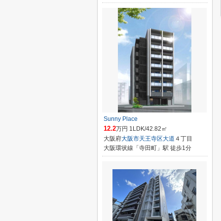
Sunny Place
12.2
万円 1LDK/42.82㎡
大阪府
大阪市天王寺区
大道
４丁目
大阪環状線「寺田町」駅 徒歩1分