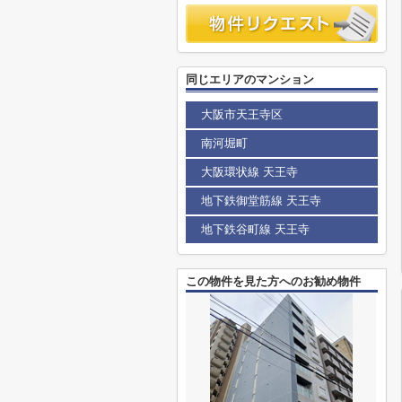
同じエリアのマンション
大阪市天王寺区
南河堀町
大阪環状線 天王寺
地下鉄御堂筋線 天王寺
地下鉄谷町線 天王寺
この物件を見た方へのお勧め物件