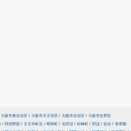
大阪市東住吉区
/
大阪市天王寺区
/
大阪市住吉区
/
大阪市生野区
南
/
阿倍野筋
/
天王寺町北
/
昭和町
/
北田辺
/
松崎町
/
田辺
/
杭全
/
美章園