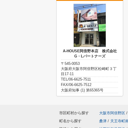
A-HOUSE阿倍野本店 株式会社
G・Lパートナーズ
〒545-0053
大阪府大阪市阿倍野区松崎町３丁
目17-11
TEL/06-6625-7511
FAX/06-6625-7512
大阪府知事 (1) 第65365号
市区町村から探す
大阪市阿倍野区
/
町名から探す
桑津
/
天王寺町