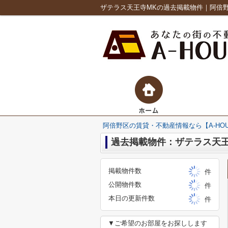
ザテラス天王寺MKの過去掲載物件｜阿倍野
阿倍野区の賃貸・不動産情報なら【A-HO
過去掲載物件：ザテラス天王
掲載物件数
件
公開物件数
件
本日の更新件数
件
▼ご希望のお部屋をお探しします