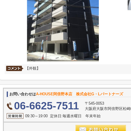
【外観】
お問い合わせは
A-HOUSE阿倍野本店 株式会社G・Lパートナーズ
06-6625-7511
〒545-0053
大阪府大阪市阿倍野区松崎町
09:30～19:00 定休日:毎週水曜日 年末年始