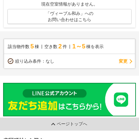
現在空室情報がありません。
「ヴィーブル和み」への
お問い合わせはこちら
5
2
1～5
該当物件数
棟
空き数
件
棟を表示
変更
絞り込み条件：
なし
ページトップへ