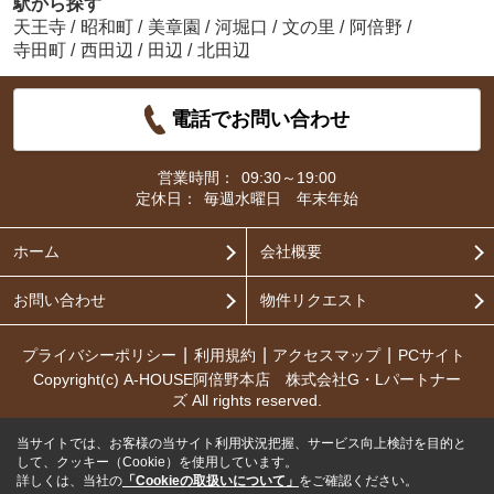
駅から探す
天王寺
/
昭和町
/
美章園
/
河堀口
/
文の里
/
阿倍野
/
寺田町
/
西田辺
/
田辺
/
北田辺
電話でお問い合わせ
営業時間：
09:30～19:00
定休日：
毎週水曜日 年末年始
ホーム
会社概要
お問い合わせ
物件リクエスト
プライバシーポリシー
利用規約
アクセスマップ
PCサイト
Copyright(c) A-HOUSE阿倍野本店 株式会社G・Lパートナー
ズ All rights reserved.
当サイトでは、お客様の当サイト利用状況把握、サービス向上検討を目的と
して、クッキー（Cookie）を使用しています。
詳しくは、当社の
「Cookieの取扱いについて」
をご確認ください。