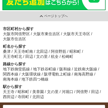
ページトップへ
市区町村から探す
大阪市阿倍野区
/
大阪市東住吉区
/
大阪市天王寺区
/
大阪市住吉区
町名から探す
桑津
/
天王寺町南
/
北田辺
/
阿倍野筋
/
昭和町
/
天王寺町北
/
田辺
/
文の里
/
杭全
/
松崎町
路線から探す
地下鉄御堂筋線
/
地下鉄谷町線
/
阪和線
/
近鉄南大阪線
/
関西本線
/
大阪環状線
/
阪堺電軌上町線
/
南海高野線
/
南海本線
/
地下鉄四つ橋線
駅から探す
天王寺
/
昭和町
/
美章園
/
文の里
/
河堀口
/
阿倍野
/
田辺
/
西田辺
/
寺田町
/
北田辺