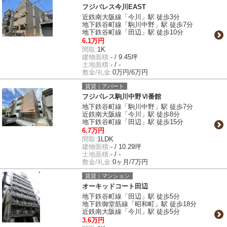
フジパレス今川EAST
近鉄南大阪線「今川」駅 徒歩3分
地下鉄谷町線「駒川中野」駅 徒歩7分
地下鉄谷町線「田辺」駅 徒歩10分
6.1万円
間取:
1K
建物面積:
- / 9.45坪
土地面積:
- / -
敷金/礼金:
0万円/6万円
賃貸｜アパート
フジパレス駒川中野Ⅵ番館
地下鉄谷町線「駒川中野」駅 徒歩7分
近鉄南大阪線「今川」駅 徒歩8分
地下鉄谷町線「田辺」駅 徒歩15分
6.7万円
間取:
1LDK
建物面積:
- / 10.29坪
土地面積:
- / -
敷金/礼金:
0ヶ月/7万円
賃貸｜マンション
オーキッドコート田辺
地下鉄谷町線「田辺」駅 徒歩5分
地下鉄御堂筋線「昭和町」駅 徒歩18分
近鉄南大阪線「今川」駅 徒歩5分
3.6万円