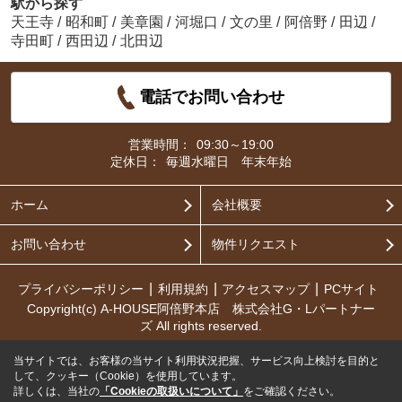
駅から探す
天王寺
/
昭和町
/
美章園
/
河堀口
/
文の里
/
阿倍野
/
田辺
/
寺田町
/
西田辺
/
北田辺
電話でお問い合わせ
営業時間：
09:30～19:00
定休日：
毎週水曜日 年末年始
ホーム
会社概要
お問い合わせ
物件リクエスト
プライバシーポリシー
利用規約
アクセスマップ
PCサイト
Copyright(c) A-HOUSE阿倍野本店 株式会社G・Lパートナー
ズ All rights reserved.
当サイトでは、お客様の当サイト利用状況把握、サービス向上検討を目的と
して、クッキー（Cookie）を使用しています。
詳しくは、当社の
「Cookieの取扱いについて」
をご確認ください。