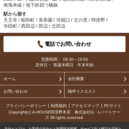
南海本線
/
地下鉄四つ橋線
駅から探す
天王寺
/
昭和町
/
美章園
/
河堀口
/
文の里
/
阿倍野
/
寺田町
/
西田辺
/
田辺
/
北田辺
電話でお問い合わせ
営業時間：
09:30～19:00
定休日：
毎週水曜日 年末年始
ホーム
会社概要
お問い合わせ
物件リクエスト
プライバシーポリシー
利用規約
アクセスマップ
PCサイト
Copyright(c) A-HOUSE阿倍野本店 株式会社G・Lパートナー
ズ All rights reserved.
当サイトでは、お客様の当サイト利用状況把握、サービス向上検討を目的と