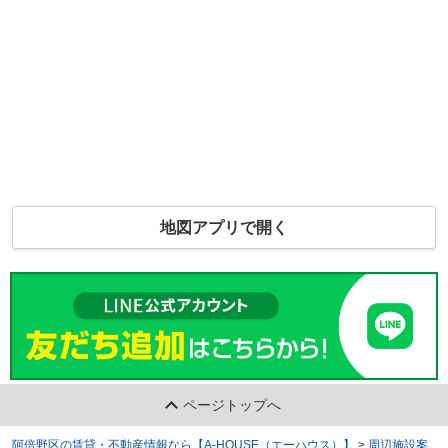
地図アプリで開く
ページトップへ
阿倍野区の賃貸・不動産情報なら【A-HOUSE（エーハウス）】
>
周辺施設案