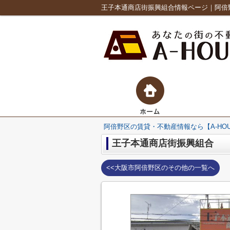
阿倍野区の賃貸・不動産情報なら【A-HO
王子本通商店街振興組合
<<大阪市阿倍野区のその他の一覧へ