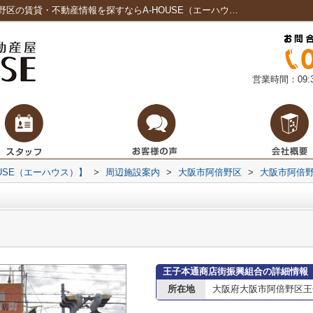
王子本通商店街振興組合情報ページ｜阿倍野区の賃貸・不動産情報を探すならA-HOUSE（エーハウス）
営業時間：09:3
USE（エーハウス）】
>
周辺施設案内
>
大阪市阿倍野区
>
大阪市阿倍
王子本通商店街振興組合の詳細情報
所在地
大阪府大阪市阿倍野区王子