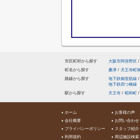
市区町村から探す
大阪市阿倍野区
/
町名から探す
桑津
/
天王寺町
路線から探す
地下鉄御堂筋線
/
地下鉄四つ橋線
駅から探す
天王寺
/
昭和町
/
ホーム
お客様の声
会社概要
お問い合わせ
プライバシーポリシー
スタッフ紹介
利用規約
周辺施設検索