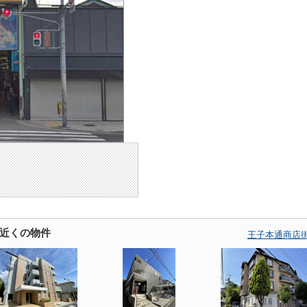
近くの物件
王子本通商店