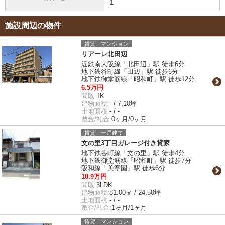
-1
施設周辺の物件
賃貸｜マンション
リアーレ北田辺
近鉄南大阪線「北田辺」駅 徒歩6分
地下鉄谷町線「田辺」駅 徒歩6分
地下鉄御堂筋線「昭和町」駅 徒歩12分
6.5万円
間取:
1K
建物面積:
- / 7.10坪
土地面積:
- / -
敷金/礼金:
0ヶ月/0ヶ月
賃貸｜一戸建て
文の里3丁目ガレージ付き貸家
地下鉄谷町線「文の里」駅 徒歩4分
地下鉄御堂筋線「昭和町」駅 徒歩7分
阪和線「美章園」駅 徒歩6分
10.9万円
間取:
3LDK
建物面積:
81.00㎡ / 24.50坪
土地面積:
- / -
敷金/礼金:
1ヶ月/1ヶ月
賃貸｜マンション