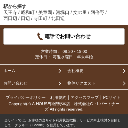
駅から探す
天王寺
/
昭和町
/
美章園
/
河堀口
/
文の里
/
阿倍野
/
西田辺
/
田辺
/
寺田町
/
北田辺
電話でお問い合わせ
営業時間：
09:30～19:00
定休日：
毎週水曜日 年末年始
ホーム
会社概要
お問い合わせ
物件リクエスト
プライバシーポリシー
利用規約
アクセスマップ
PCサイト
Copyright(c) A-HOUSE阿倍野本店 株式会社G・Lパートナー
ズ All rights reserved.
当サイトでは、お客様の当サイト利用状況把握、サービス向上検討を目的と
して、クッキー（Cookie）を使用しています。